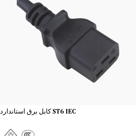
کابل برق استاندارد ST6 IEC