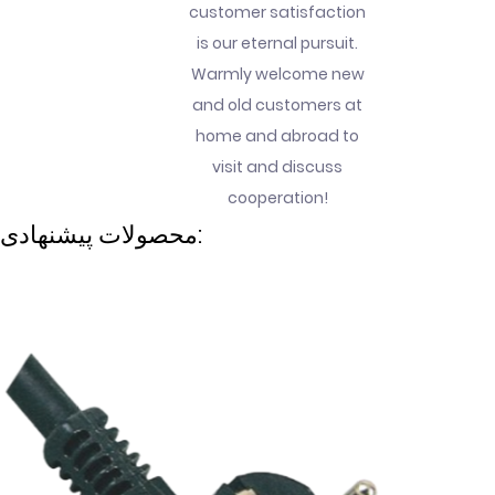
customer satisfaction
is our eternal pursuit.
Warmly welcome new
and old customers at
home and abroad to
visit and discuss
cooperation!
محصولات پیشنهادی: