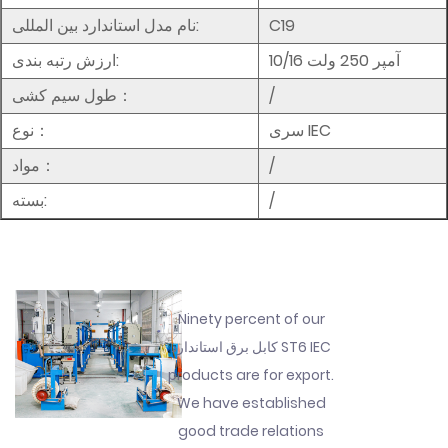
C19
نام مدل استاندارد بین المللی:
10/16 آمپر 250 ولت
ارزش رتبه بندی:
/
طول سیم کشی：
سری IEC
نوع：
/
مواد：
/
بسته:
Ninety percent of our
کابل برق استاندارد ST6 IEC
products are for export.
We have established
good trade relations