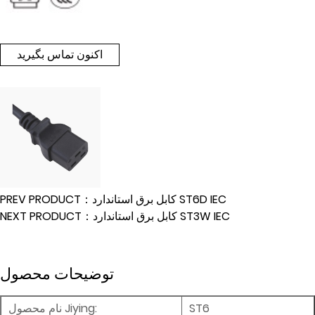
اکنون تماس بگیرید
PREV PRODUCT：کابل برق استاندارد ST6D IEC
NEXT PRODUCT：کابل برق استاندارد ST3W IEC
توضیحات محصول
ST6
نام محصول Jiying: