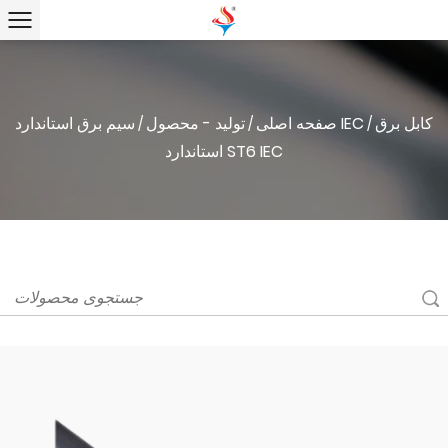
کابل برق
سیم برق استاندارد IEC
صفحه اصلی
تولید - محصول
/
/
/
استاندارد ST6 IEC