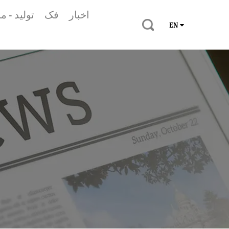
اخبار
فک
تولید - 
EN