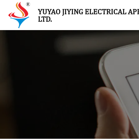
YUYAO JIYING ELECTRICAL APP
LTD.