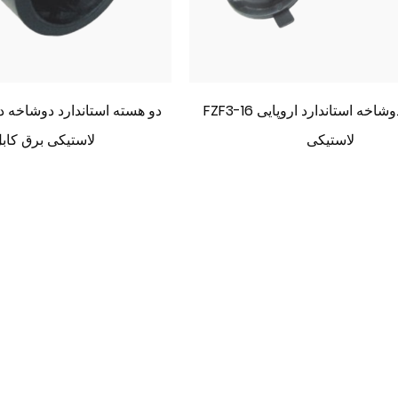
FZF3-16 کابل برق دوشاخه استاندارد اروپایی
لاستیکی
لاستیکی برق کاب