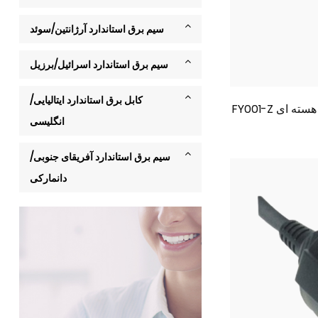
سیم برق استاندارد آرژانتین/سوئد
سیم برق استاندارد اسرائیل/برزیل
کابل برق استاندارد ایتالیایی/
دو هسته ای
انگلیسی
سیم برق استاندارد آفریقای جنوبی/
دانمارکی