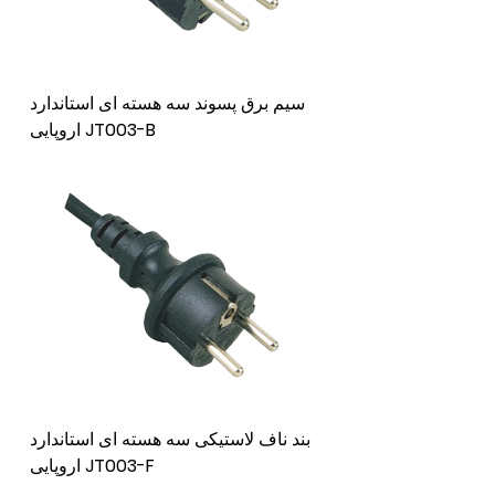
سیم برق پسوند سه هسته ای استاندارد
اروپایی JT003-B
بند ناف لاستیکی سه هسته ای استاندارد
اروپایی JT003-F