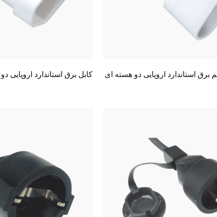
FY001-Z کابل برق استاندارد اروپایی 