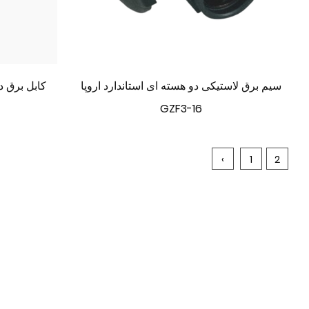
سیم برق لاستیکی دو هسته ای استاندارد اروپا
GZF3-16
‹
1
2