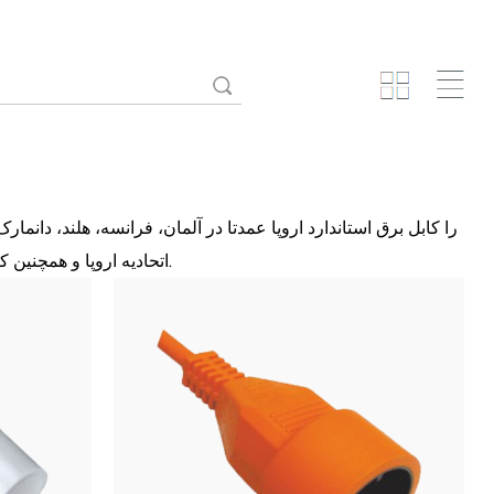
را
کابل برق استاندارد اروپا
عمدتا در آلمان، فرانسه، هلند، دانمار
اتحادیه اروپا و همچنین کره جنوبی، روسیه و سایر کشورها استفاده می شود. با دو شاخه سر گرد مشخص می شود.