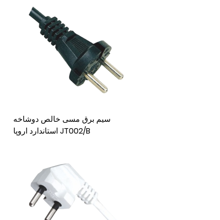
سیم برق مسی خالص دوشاخه
استاندارد اروپا JT002/B