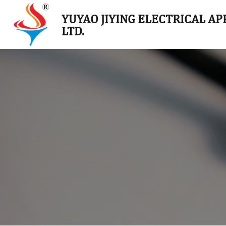
YUYAO JIYING ELECTRICAL APP
LTD.