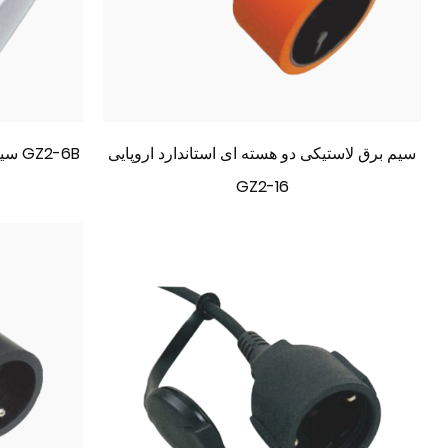
سیم برق لاستیکی دو هسته ای استاندارد اروپایی
سیم برق استاندارد اروپایی دو هسته ای GZ2-6B
GZ2-16