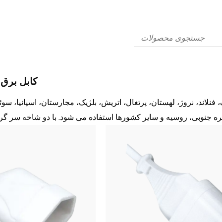
کابل برق ا
ک، فنلاند، نروژ، لهستان، پرتغال، اتریش، بلژیک، مجارستان، اسپانیا، س