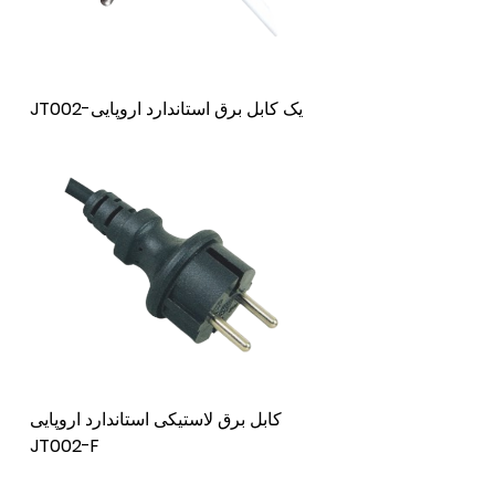
JT002-یک کابل برق استاندارد اروپایی
کابل برق لاستیکی استاندارد اروپایی
JT002-F