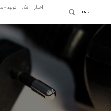
اخبار
فک
تولید - 
EN